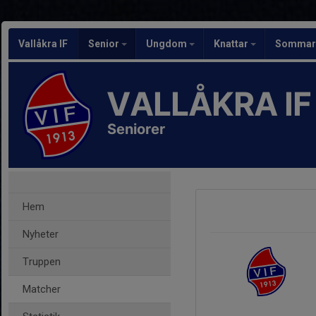
Vallåkra IF
Senior
Ungdom
Knattar
Sommarf
VALLÅKRA IF
Seniorer
Hem
Nyheter
Truppen
Matcher