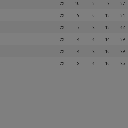
22
10
3
9
37
22
9
0
13
34
22
7
2
13
42
22
4
4
14
39
22
4
2
16
29
22
2
4
16
26