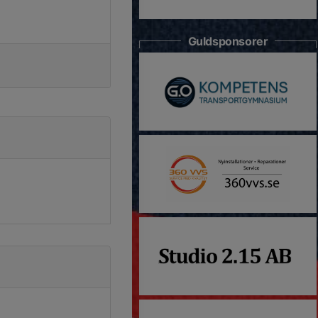
Guldsponsorer