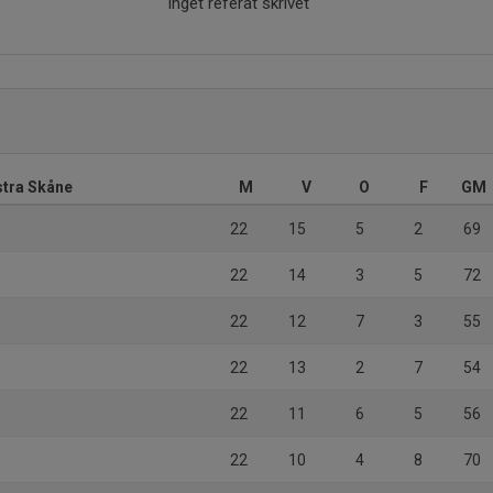
Inget referat skrivet
stra Skåne
M
V
O
F
GM
22
15
5
2
69
22
14
3
5
72
22
12
7
3
55
22
13
2
7
54
22
11
6
5
56
22
10
4
8
70