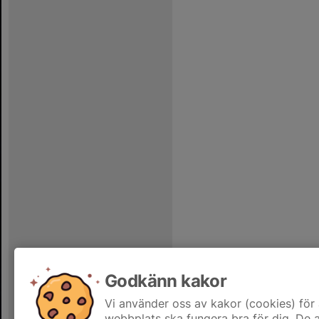
Godkänn kakor
Vi använder oss av kakor (cookies) för 
webbplats ska fungera bra för dig. De