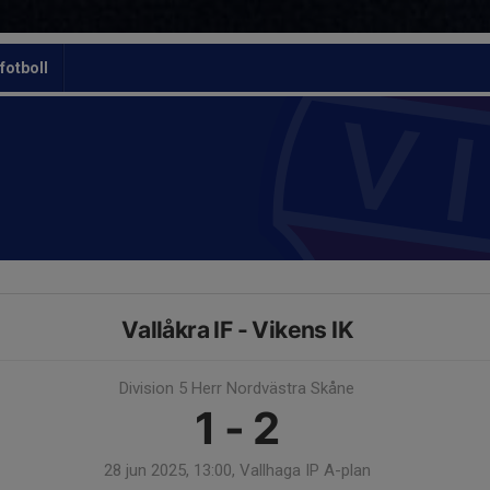
otboll
Vallåkra IF - Vikens IK
Division 5 Herr Nordvästra Skåne
1 - 2
28 jun 2025, 13:00, Vallhaga IP A-plan