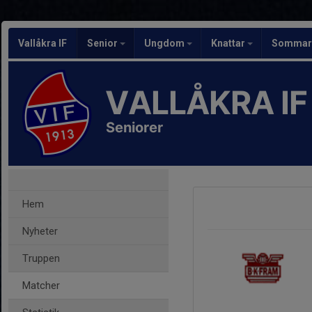
Vallåkra IF
Senior
Ungdom
Knattar
Sommarf
VALLÅKRA IF
Seniorer
Hem
Nyheter
Truppen
Matcher