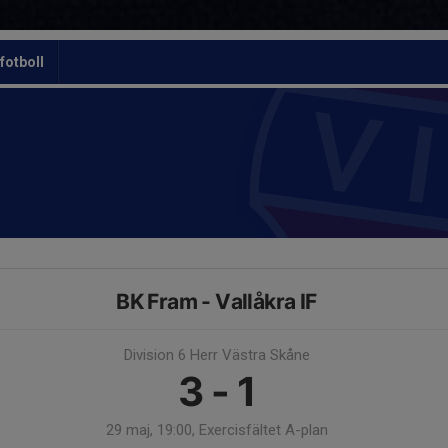
otboll
BK Fram - Vallåkra IF
Division 6 Herr Västra Skåne
3 - 1
29 maj, 19:00, Exercisfältet A-plan