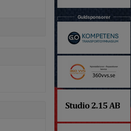
Guldsponsorer