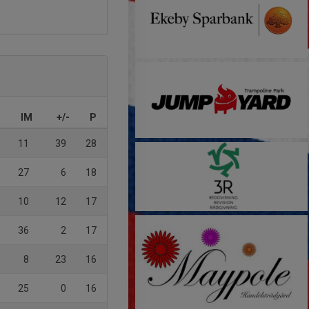
IM
+/-
P
11
39
28
27
6
18
10
12
17
36
2
17
8
23
16
25
0
16