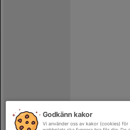
Godkänn kakor
Vi använder oss av kakor (cookies) för 
webbplats ska fungera bra för dig. De