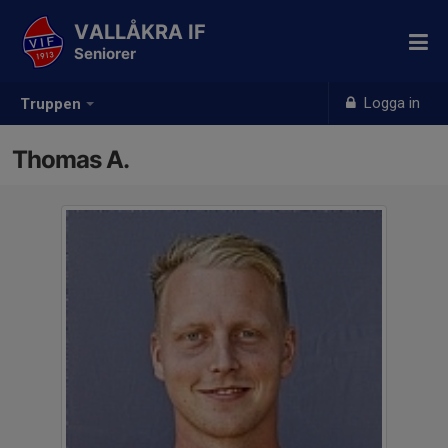
VALLÅKRA IF
Seniorer
Logga in
Truppen
Thomas A.