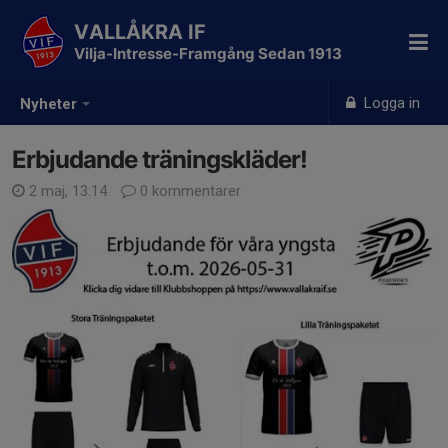
VALLÅKRA IF
Vilja-Intresse-Framgång Sedan 1913
Logga in
Nyheter
Erbjudande träningskläder!
2 maj, 13:14
0 kommentarer