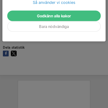
Så använder vi cookies
Godkänn alla kakor
Ingen målvaktsstatistik inlagd
Bara nödvändiga
Dela statistik