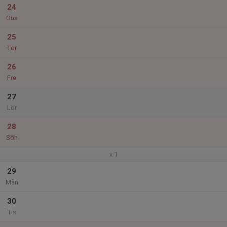
24
Ons
25
Tor
26
Fre
27
Lör
28
Sön
v.1
29
Mån
30
Tis