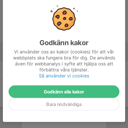
Tidigare nyheter
Medlemsavgift
6 okt 2025
Godkänn kakor
Vecka 39 och 40
Vi använder oss av kakor (cookies) för att vår
18 sep 2025
webbplats ska fungera bra för dig. De används
även för webbanalys i syfte att hjälpa oss att
Snart är sommarlovet slut!
förbättra våra tjänster.
6 aug 2025
Så använder vi cookies
Godkänn alla kakor
Bara nödvändiga