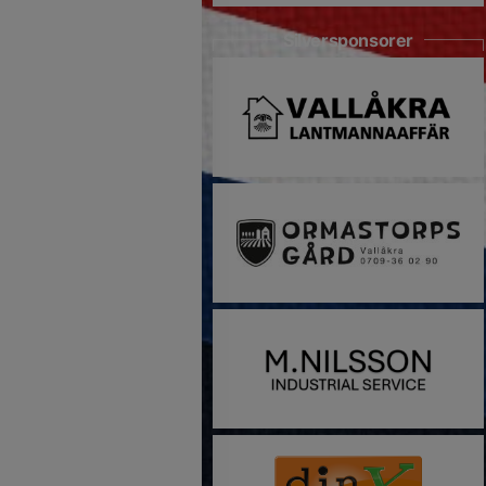
Silversponsorer