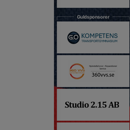
Guldsponsorer