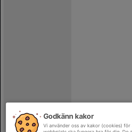
Godkänn kakor
Vi använder oss av kakor (cookies) för 
webbplats ska fungera bra för dig. De