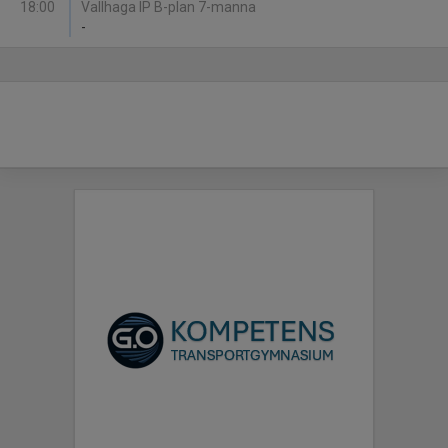
18:00
Vallhaga IP B-plan 7-manna
-