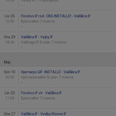
10:00
Vedby IP, 7-mannaplan
-
Lör 25
Förslövs IF röd- OBS INSTÄLLD! - Vallåkra IF
10:00
Bjärevallen 7-manna
-
Ons 29
Vallåkra IF - Vejby IF
18:30
Vallhaga IP B-plan 7-manna
-
Maj
Sön 10
Hjärnarps GIF -INSTÄLLD - Vallåkra IF
00:00
Hjärnarpsvallen B-plan 7-manna
-
Lör 23
Förslövs IF vit - Vallåkra IF
11:00
Bjärevallen 7-manna
-
Ons 27
Vallåkra IF - Vedby/Rönne IF