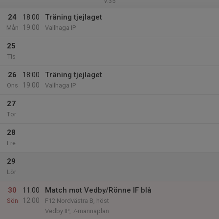
v.35
24
18:00
Träning tjejlaget
19:00
Mån
Vallhaga IP
25
Tis
26
18:00
Träning tjejlaget
19:00
Ons
Vallhaga IP
27
Tor
28
Fre
29
Lör
30
11:00
Match mot Vedby/Rönne IF blå
12:00
Sön
F12 Nordvästra B, höst
Vedby IP, 7-mannaplan