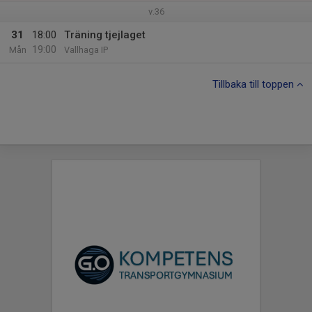
v.36
31
18:00
Träning tjejlaget
19:00
Mån
Vallhaga IP
Tillbaka till toppen