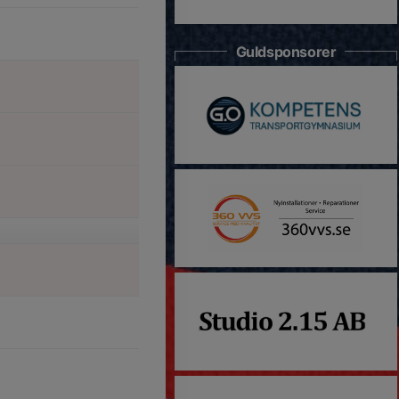
Guldsponsorer