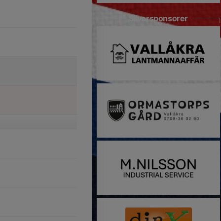
Silversponsorer