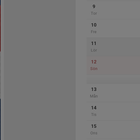
9
Tor
10
Fre
11
Lör
12
Sön
13
Mån
14
Tis
15
Ons