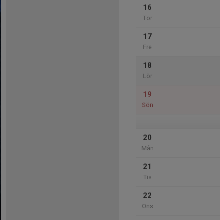
16
Tor
17
Fre
18
Lör
19
Sön
20
Mån
21
Tis
22
Ons