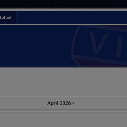
otboll
a
April 2026