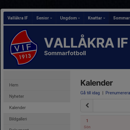
Vallåkra IF
Senior
Ungdom
Knattar
Sommarf
VALLÅKRA IF
Sommarfotboll
Kalender
Hem
Gå till idag
|
Prenumerer
Nyheter
Kalender
Bildgalleri
1
Sön