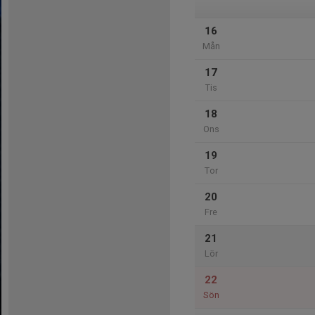
16
Mån
17
Tis
18
Ons
19
Tor
20
Fre
21
Lör
22
Sön