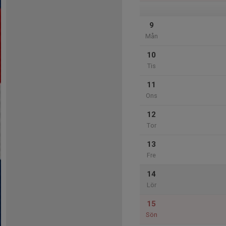
9
Mån
10
Tis
11
Ons
12
Tor
13
Fre
14
Lör
15
Sön