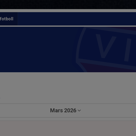
otboll
a
Mars 2026