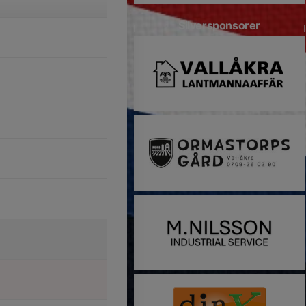
Silversponsorer