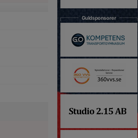
Guldsponsorer