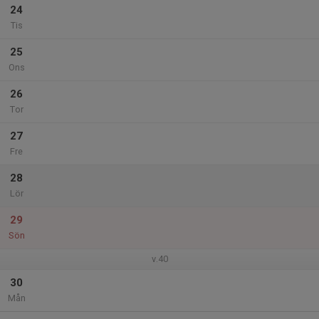
24
Tis
25
Ons
26
Tor
27
Fre
28
Lör
29
Sön
v.40
30
Mån