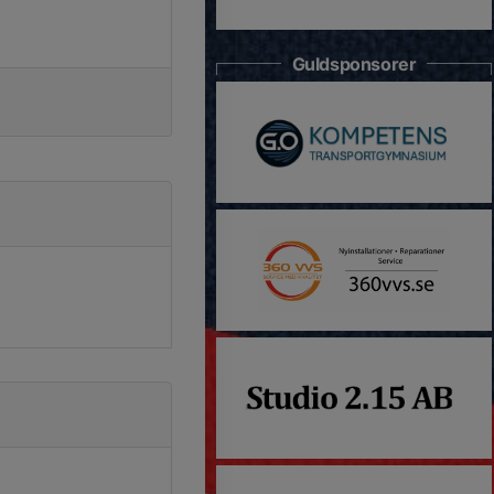
Guldsponsorer