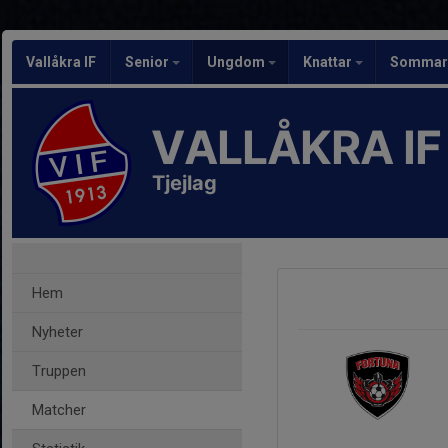
Vallåkra IF
Senior
Ungdom
Knattar
Sommarf
VALLÅKRA IF
Tjejlag
Hem
Nyheter
Truppen
Matcher