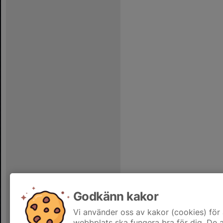
Godkänn kakor
Vi använder oss av kakor (cookies) för 
webbplats ska fungera bra för dig. De