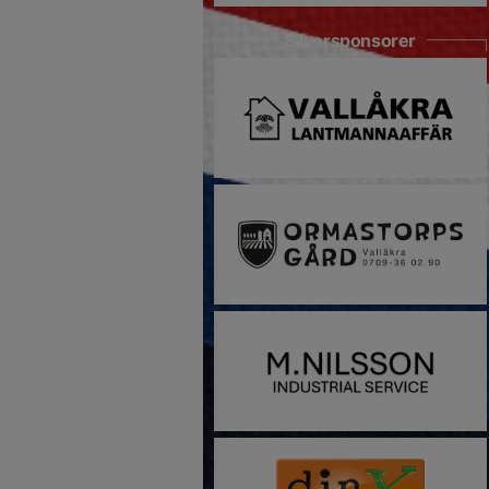
Silversponsorer