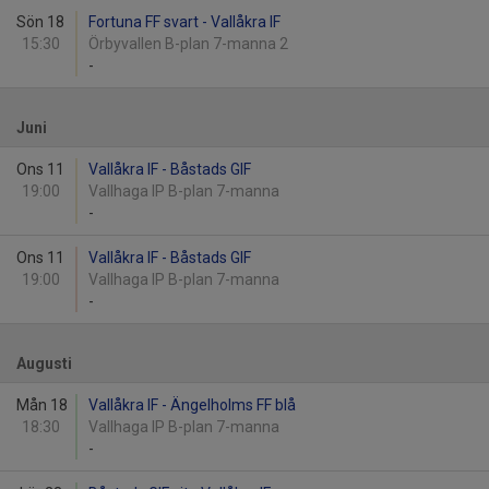
Sön 18
Fortuna FF svart - Vallåkra IF
15:30
Örbyvallen B-plan 7-manna 2
-
Juni
Ons 11
Vallåkra IF - Båstads GIF
19:00
Vallhaga IP B-plan 7-manna
-
Ons 11
Vallåkra IF - Båstads GIF
19:00
Vallhaga IP B-plan 7-manna
-
Augusti
Mån 18
Vallåkra IF - Ängelholms FF blå
18:30
Vallhaga IP B-plan 7-manna
-