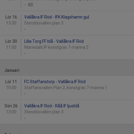
-
Lör 16
Vallåkra IF Röd - IFK Klagshamn gul
13:30
Stendösvallen plan 3
-
Lör 30
Lilla Torg FF blå - Vallåkra IF Röd
11:00
Mariedals IP konstgräs 7-manna 2
-
Januari
Lör 11
FC Staffanstorp - Vallåkra IF Röd
10:00
Staffansvallen Plan 2, konstgräs 7-manna 1
-
Sön 26
Vallåkra IF Röd - Råå IF ljusblå
13:00
Stendösvallen plan 3
-