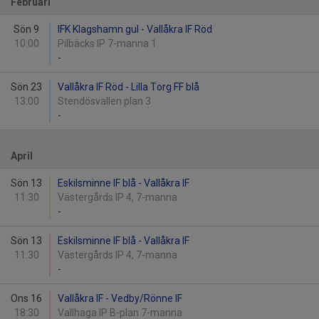
Februari
Sön 9
IFK Klagshamn gul - Vallåkra IF Röd
10:00
Pilbäcks IP 7-manna 1
-
Sön 23
Vallåkra IF Röd - Lilla Torg FF blå
13:00
Stendösvallen plan 3
-
April
Sön 13
Eskilsminne IF blå - Vallåkra IF
11:30
Västergårds IP 4, 7-manna
-
Sön 13
Eskilsminne IF blå - Vallåkra IF
11:30
Västergårds IP 4, 7-manna
-
Ons 16
Vallåkra IF - Vedby/Rönne IF
18:30
Vallhaga IP B-plan 7-manna