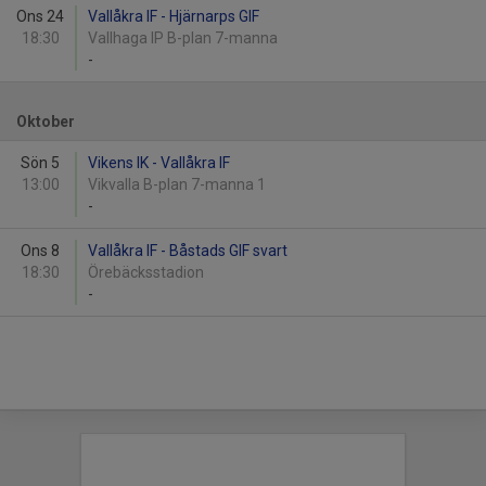
Ons 24
Vallåkra IF - Hjärnarps GIF
18:30
Vallhaga IP B-plan 7-manna
-
Oktober
Sön 5
Vikens IK - Vallåkra IF
13:00
Vikvalla B-plan 7-manna 1
-
Ons 8
Vallåkra IF - Båstads GIF svart
18:30
Örebäcksstadion
-