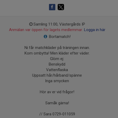
Samling 11:00, Västergårds IP
Anmälan var öppen för lagets medlemmar.
Logga in här
Bortamatch!
Ni får matchkläder på träningen innan.
Kom ombytta! Men kläder efter väder.
Glöm ej:
Benskydd
Vattenflaska
Uppsatt hår/hårband/spänne
Inga smycken
Hör av er vid frågor!
Samåk gärna!
// Sara 0729-011059