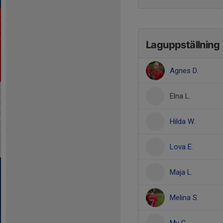
Laguppställning
Agnes D.
Elna L.
Hilda W.
Lova E.
Maja L.
Melina S.