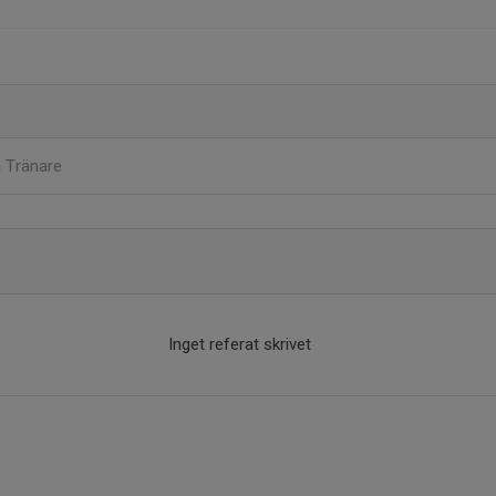
n
Tränare
Inget referat skrivet