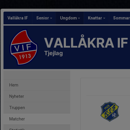
Vallåkra IF
Senior
Ungdom
Knattar
Sommarf
VALLÅKRA IF
Tjejlag
Hem
Nyheter
Truppen
Matcher