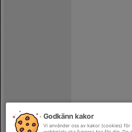
Godkänn kakor
Vi använder oss av kakor (cookies) för 
webbplats ska fungera bra för dig. De