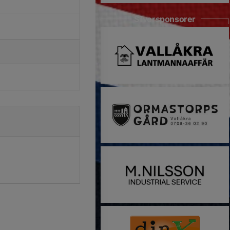
Silversponsorer