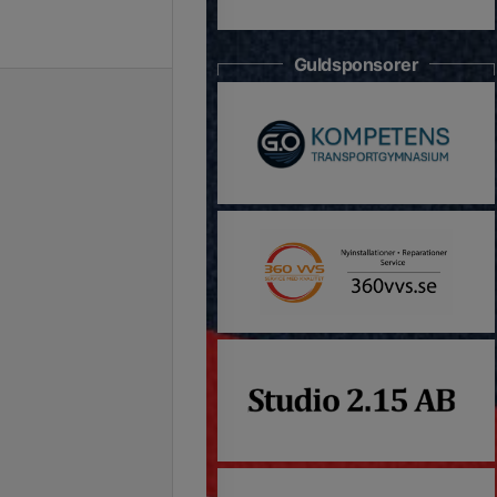
Guldsponsorer