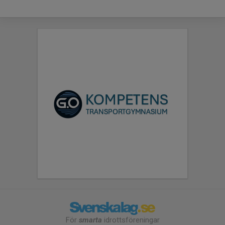
För
smarta
idrottsföreningar