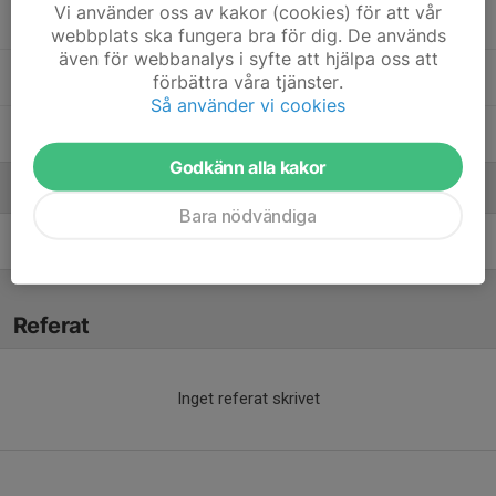
Vi använder oss av kakor (cookies) för att vår
Maja L.
webbplats ska fungera bra för dig. De används
även för webbanalys i syfte att hjälpa oss att
Melina S.
förbättra våra tjänster.
Så använder vi cookies
My C.
Godkänn alla kakor
Ledare
Bara nödvändiga
Sara Johansson
Tränare
Referat
Inget referat skrivet