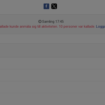
Samling 17:45
llade kunde anmäla sig till aktiviteten. 10 personer var kallade.
Logga