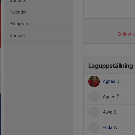
Statistik
Kalender
Bildgalleri
Endast ka
Kontakt
Laguppställning
Agnes D.
Agnes Ö.
Alwa S.
Hilda W.