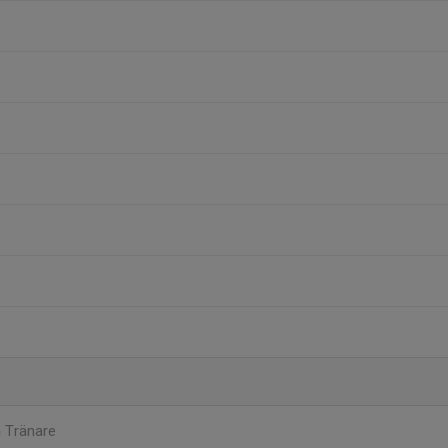
n
Tränare