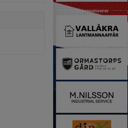
Silversponsorer