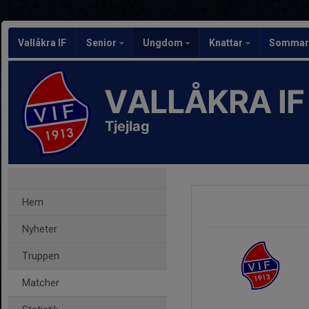
Vallåkra IF
Senior
Ungdom
Knattar
Sommarf
VALLÅKRA IF
Tjejlag
Hem
Nyheter
Truppen
Matcher