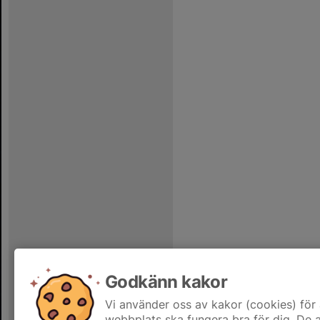
Godkänn kakor
Vi använder oss av kakor (cookies) för 
webbplats ska fungera bra för dig. De