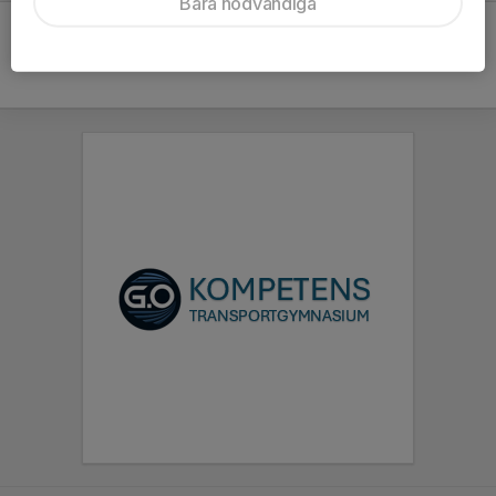
Bara nödvändiga