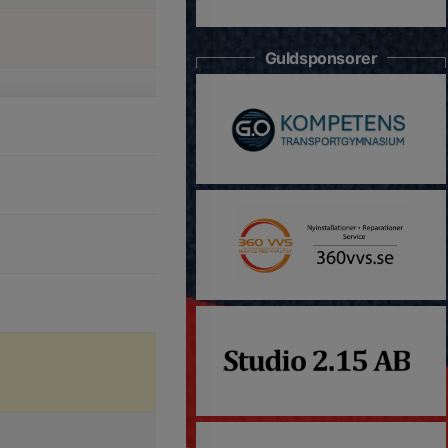
Guldsponsorer