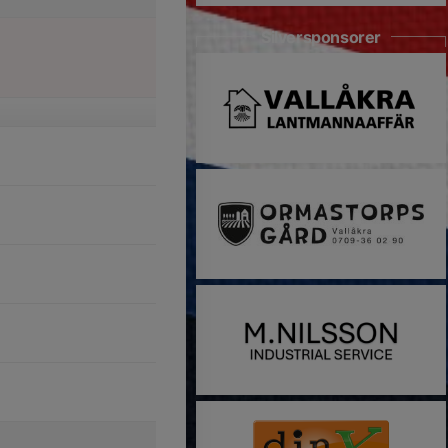
Silversponsorer