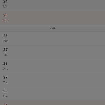
24
Lör
25
Sön
v.44
26
Mån
27
Tis
28
Ons
29
Tor
30
Fre