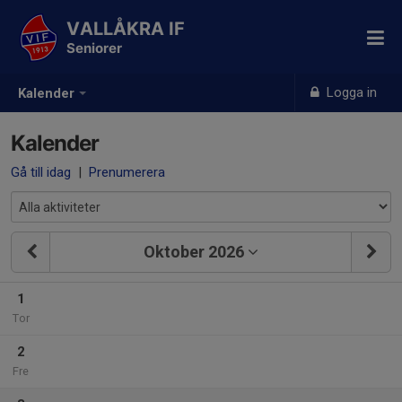
VALLÅKRA IF
Seniorer
Logga in
Kalender
Kalender
Gå till idag
|
Prenumerera
Oktober 2026
1
Tor
2
Fre