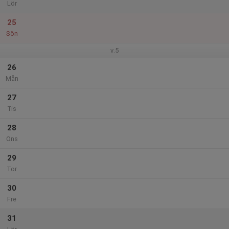
Lör
25
Sön
v.5
26
Mån
27
Tis
28
Ons
29
Tor
30
Fre
31