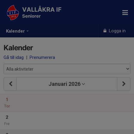
VALLÅKRA IF
Seniorer
Logga in
Kalender
Kalender
Gå till idag
|
Prenumerera
Januari 2026
1
Tor
2
Fre